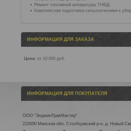
Ремонт топливной аппаратуры ТНВД;
Комплексная подготовка сельхозтехники к убор
ИНФОРМАЦИЯ ДЛЯ ЗАКАЗА
Цена:
от 10 000
руб.
ИНФОРМАЦИЯ ДЛЯ ПОКУПАТЕЛЯ
ООО "ЭнджинТракМастер"
222690 Минская обл. Столбцовский р-н. д. Новый Свк