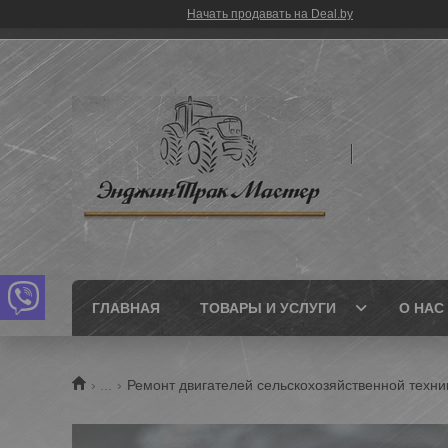
Начать продавать на Deal.by
ГЛАВНАЯ
ТОВАРЫ И УСЛУГИ
О НАС
...
Ремонт двигателей сельскохозяйственной техни