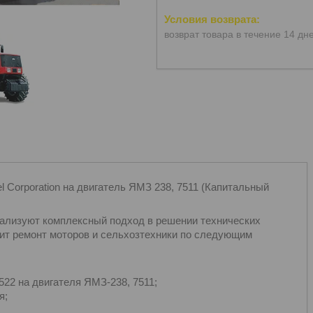
возврат товара в течение 14 дн
el Corporation на двигатель ЯМЗ 238, 7511 (Капитальный
еализуют комплексный подход в решении технических
ит ремонт моторов и сельхозтехники по следующим
22 на двигателя ЯМЗ-238, 7511;
я;