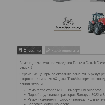
Описание
Характеристики
Замена двигателя производства Deutz и Detroit Dies
ремонт)
Сервисные центры по оказанию ремонтных услуг р
вопросов. Компания «ЭнджинТракМастер» производ
направлениям:
Ремонт тракторов МТЗ и импортных аналогов;
Переоборудование тракторов Беларус 3022 и 35
Ремонт сцепления, коробки передач и двигател
Заправка кондиционеров;