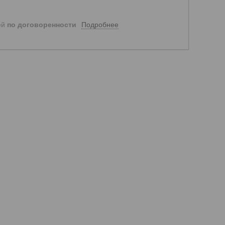
Подробнее
ей
по договоренности