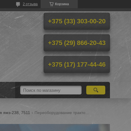
2 отзыва
Корзина
+375 (33) 303-00-20
+375 (29) 866-20-43
+375 (17) 177-44-46
я ямз-238, 7511
Переоборудование тракторов беларус 3022 на двигателя ямз-238, 7511